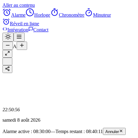
Aller au contenu
Alarme
Horloge
Chronomètre
Minuteur
Réveil en ligne
Intégration
Contact
A
22:50:56
samedi 8 août 2026
Alarme active
:
08:30:00
—
Temps restant :
08:40:11
Annuler