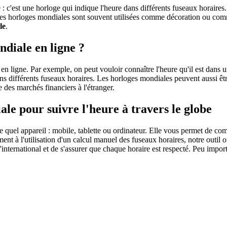
 : c'est une horloge qui indique l'heure dans différents fuseaux horair
Les horloges mondiales sont souvent utilisées comme décoration ou comm
le
.
ndiale en ligne ?
e en ligne. Par exemple, on peut vouloir connaître l'heure qu'il est dans
ns différents fuseaux horaires. Les horloges mondiales peuvent aussi êtr
 des marchés financiers à l'étranger.
le pour suivre l'heure à travers le globe
quel appareil : mobile, tablette ou ordinateur. Elle vous permet de comp
ent à l'utilisation d'un calcul manuel des fuseaux horaires, notre outil of
'international et de s'assurer que chaque horaire est respecté. Peu importe