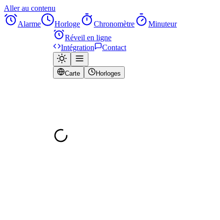
Aller au contenu
Alarme
Horloge
Chronomètre
Minuteur
Réveil en ligne
Intégration
Contact
Carte
Horloges