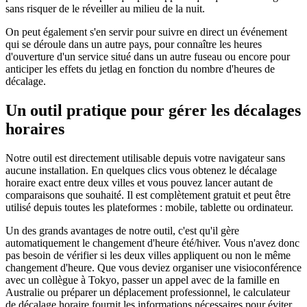
sans risquer de le réveiller au milieu de la nuit.
On peut également s'en servir pour suivre en direct un événement
qui se déroule dans un autre pays, pour connaître les heures
d'ouverture d'un service situé dans un autre fuseau ou encore pour
anticiper les effets du jetlag en fonction du nombre d'heures de
décalage.
Un outil pratique pour gérer les décalages
horaires
Notre outil est directement utilisable depuis votre navigateur sans
aucune installation. En quelques clics vous obtenez le décalage
horaire exact entre deux villes et vous pouvez lancer autant de
comparaisons que souhaité. Il est complètement gratuit et peut être
utilisé depuis toutes les plateformes : mobile, tablette ou ordinateur.
Un des grands avantages de notre outil, c'est qu'il gère
automatiquement le changement d'heure été/hiver. Vous n'avez donc
pas besoin de vérifier si les deux villes appliquent ou non le même
changement d'heure. Que vous deviez organiser une visioconférence
avec un collègue à Tokyo, passer un appel avec de la famille en
Australie ou préparer un déplacement professionnel, le calculateur
de décalage horaire fournit les informations nécessaires pour éviter