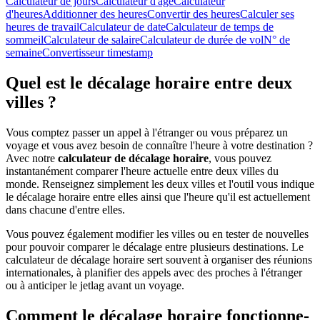
Calculateur de jours
Calculateur d'âge
Calculateur
d'heures
Additionner des heures
Convertir des heures
Calculer ses
heures de travail
Calculateur de date
Calculateur de temps de
sommeil
Calculateur de salaire
Calculateur de durée de vol
N° de
semaine
Convertisseur timestamp
Quel est le décalage horaire entre deux
villes ?
Vous comptez passer un appel à l'étranger ou vous préparez un
voyage et vous avez besoin de connaître l'heure à votre destination ?
Avec notre
calculateur de décalage horaire
, vous pouvez
instantanément comparer l'heure actuelle entre deux villes du
monde. Renseignez simplement les deux villes et l'outil vous indique
le décalage horaire entre elles ainsi que l'heure qu'il est actuellement
dans chacune d'entre elles.
Vous pouvez également modifier les villes ou en tester de nouvelles
pour pouvoir comparer le décalage entre plusieurs destinations. Le
calculateur de décalage horaire sert souvent à organiser des réunions
internationales, à planifier des appels avec des proches à l'étranger
ou à anticiper le jetlag avant un voyage.
Comment le décalage horaire fonctionne-