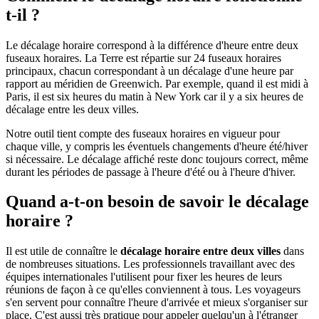
t-il ?
Le décalage horaire correspond à la différence d'heure entre deux
fuseaux horaires. La Terre est répartie sur 24 fuseaux horaires
principaux, chacun correspondant à un décalage d'une heure par
rapport au méridien de Greenwich. Par exemple, quand il est midi à
Paris, il est six heures du matin à New York car il y a six heures de
décalage entre les deux villes.
Notre outil tient compte des fuseaux horaires en vigueur pour
chaque ville, y compris les éventuels changements d'heure été/hiver
si nécessaire. Le décalage affiché reste donc toujours correct, même
durant les périodes de passage à l'heure d'été ou à l'heure d'hiver.
Quand a-t-on besoin de savoir le décalage
horaire ?
Il est utile de connaître le
décalage horaire entre deux villes
dans
de nombreuses situations. Les professionnels travaillant avec des
équipes internationales l'utilisent pour fixer les heures de leurs
réunions de façon à ce qu'elles conviennent à tous. Les voyageurs
s'en servent pour connaître l'heure d'arrivée et mieux s'organiser sur
place. C'est aussi très pratique pour appeler quelqu'un à l'étranger