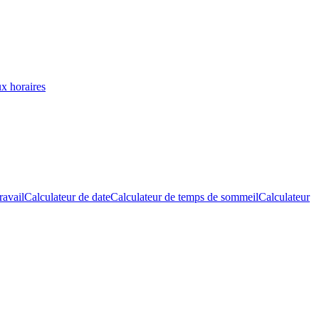
ux horaires
ravail
Calculateur de date
Calculateur de temps de sommeil
Calculateur