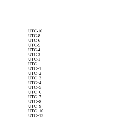
UTC-10
UTC-8
UTC-6
UTC-5
UTC-4
UTC-3
UTC-1
UTC
UTC+1
UTC+2
UTC+3
UTC+4
UTC+5
UTC+6
UTC+7
UTC+8
UTC+9
UTC+10
UTC+12