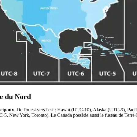
ue du Nord
ncipaux
. De l'ouest vers l'est : Hawaï (UTC-10), Alaska (UTC-9), Pa
-5, New York, Toronto). Le Canada possède aussi le fuseau de Terr