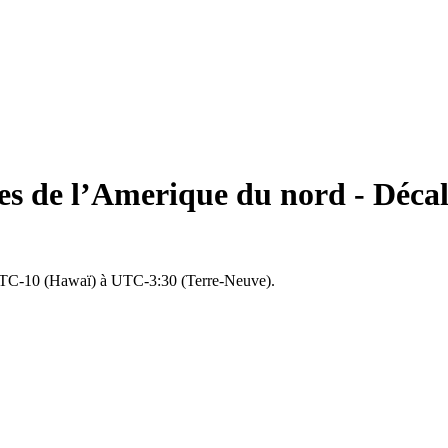
res de l’Amerique du nord - Déca
UTC-10 (Hawaï) à UTC-3:30 (Terre-Neuve).