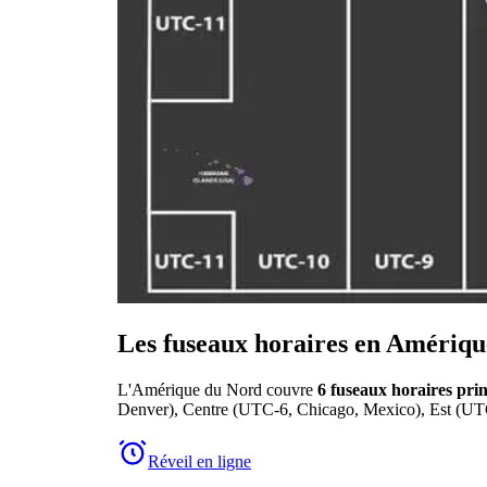
Les fuseaux horaires en Amériq
L'Amérique du Nord couvre
6 fuseaux horaires pri
Denver), Centre (UTC-6, Chicago, Mexico), Est (UTC
Réveil en ligne