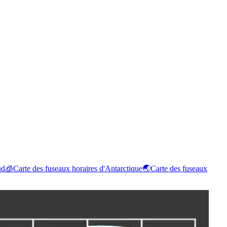
ud
🧊
Carte des fuseaux horaires d'Antarctique
🌏
Carte des fuseaux