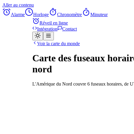
Aller au contenu
Alarme
Horloge
Chronomètre
Minuteur
Réveil en ligne
Intégration
Contact
Voir la carte du monde
Carte des fuseaux horai
nord
L'Amérique du Nord couvre 6 fuseaux horaires, de 