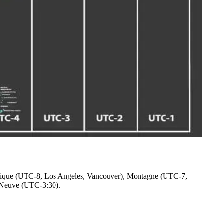
cifique (UTC-8, Los Angeles, Vancouver), Montagne (UTC-7,
e-Neuve (UTC-3:30).