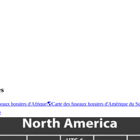
es
seaux horaires d'Afrique
🌎
Carte des fuseaux horaires d'Amérique du S
e