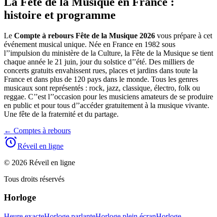
La Fête de la Musique en France :
histoire et programme
Le
Compte à rebours Fête de la Musique 2026
vous prépare à cet
événement musical unique. Née en France en 1982 sous
l’’impulsion du ministère de la Culture, la Fête de la Musique se tient
chaque année le 21 juin, jour du solstice d’’été. Des milliers de
concerts gratuits envahissent rues, places et jardins dans toute la
France et dans plus de 120 pays dans le monde. Tous les genres
musicaux sont représentés : rock, jazz, classique, électro, folk ou
reggae. C’’est l’’occasion pour les musiciens amateurs de se produire
en public et pour tous d’’accéder gratuitement à la musique vivante.
Une fête de la fraternité et du partage.
←
Comptes à rebours
Réveil en ligne
© 2026 Réveil en ligne
Tous droits réservés
Horloge
Heure exacte
Horloge parlante
Horloge plein écran
Horloge