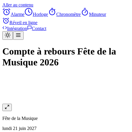
Aller au contenu
Alarme
Horloge
Chronomètre
Minuteur
Réveil en ligne
Intégration
Contact
Compte à rebours Fête de la
Musique 2026
Fête de la Musique
lundi 21 juin 2027