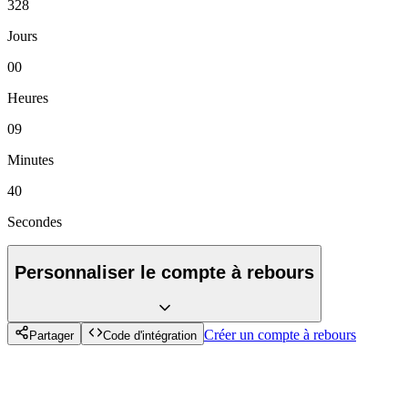
328
Jours
00
Heures
09
Minutes
40
Secondes
Personnaliser le compte à rebours
Créer un compte à rebours
Partager
Code d'intégration