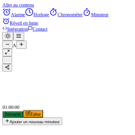
Aller au contenu
Alarme
Horloge
Chronomètre
Minuteur
Réveil en ligne
Intégration
Contact
A
01:00:00
Démarrer
Éditer
Ajouter un nouveau minuteur