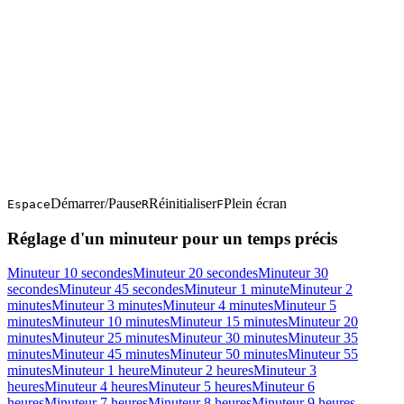
Démarrer/Pause
Réinitialiser
Plein écran
Espace
R
F
Réglage d'un minuteur pour un temps précis
Minuteur 10 secondes
Minuteur 20 secondes
Minuteur 30
secondes
Minuteur 45 secondes
Minuteur 1 minute
Minuteur 2
minutes
Minuteur 3 minutes
Minuteur 4 minutes
Minuteur 5
minutes
Minuteur 10 minutes
Minuteur 15 minutes
Minuteur 20
minutes
Minuteur 25 minutes
Minuteur 30 minutes
Minuteur 35
minutes
Minuteur 45 minutes
Minuteur 50 minutes
Minuteur 55
minutes
Minuteur 1 heure
Minuteur 2 heures
Minuteur 3
heures
Minuteur 4 heures
Minuteur 5 heures
Minuteur 6
heures
Minuteur 7 heures
Minuteur 8 heures
Minuteur 9 heures