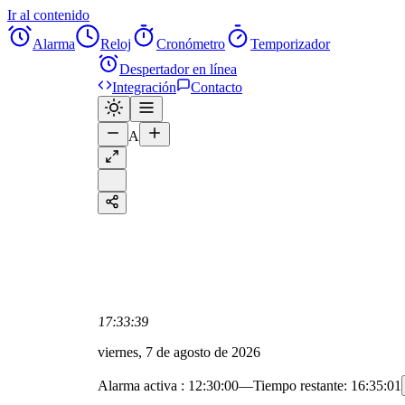
Ir al contenido
Alarma
Reloj
Cronómetro
Temporizador
Despertador en línea
Integración
Contacto
A
17:33:39
viernes, 7 de agosto de 2026
Alarma activa
:
12:30:00
—
Tiempo restante:
16:35:01