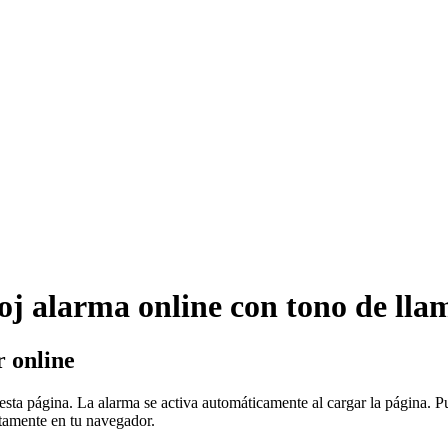
oj alarma online con tono de ll
r online
sta página. La alarma se activa automáticamente al cargar la página. P
ctamente en tu navegador.