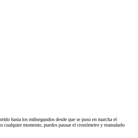
urrido hasta los milisegundos desde que se puso en marcha el
 En cualquier momento, puedes pausar el cronómetro y reanudarlo