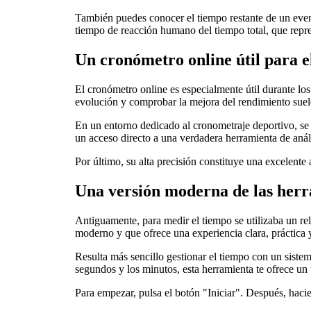
También puedes conocer el tiempo restante de un even
tiempo de reacción humano del tiempo total, que repr
Un cronómetro online útil para e
El cronómetro online es especialmente útil durante los
evolución y comprobar la mejora del rendimiento suel
En un entorno dedicado al cronometraje deportivo, se r
un acceso directo a una verdadera herramienta de análi
Por último, su alta precisión constituye una excelente a
Una versión moderna de las herr
Antiguamente, para medir el tiempo se utilizaba un rel
moderno y que ofrece una experiencia clara, práctica 
Resulta más sencillo gestionar el tiempo con un sistem
segundos y los minutos, esta herramienta te ofrece un 
Para empezar, pulsa el botón "Iniciar". Después, hacie