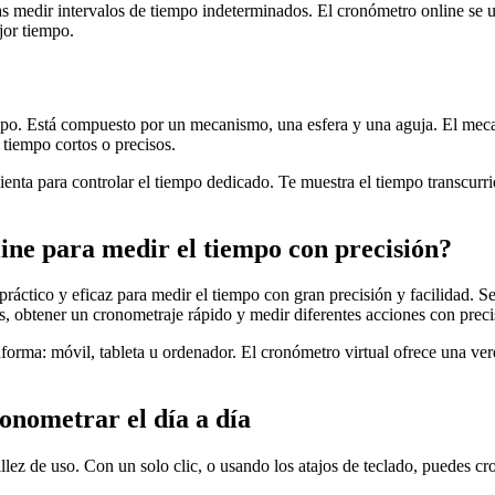
s medir intervalos de tiempo indeterminados. El cronómetro online se uti
jor tiempo.
po. Está compuesto por un mecanismo, una esfera y una aguja. El mecani
 tiempo cortos o precisos.
enta para controlar el tiempo dedicado. Te muestra el tiempo transcurrido
ine para medir el tiempo con precisión?
ráctico y eficaz para medir el tiempo con gran precisión y facilidad. Se 
s, obtener un cronometraje rápido y medir diferentes acciones con preci
aforma: móvil, tableta u ordenador. El cronómetro virtual ofrece una v
onometrar el día a día
llez de uso. Con un solo clic, o usando los atajos de teclado, puedes c