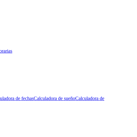
rarias
uladora de fechas
Calculadora de sueño
Calculadora de