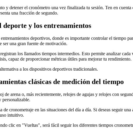
to y detener el cronómetro una vez finalizada tu sesión. Ten en cuenta
esenta una fracción de segundo.
l deporte y los entrenamientos
 entrenamientos deportivos, donde es importante controlar el tiempo para
e ser una gran fuente de motivación.
egistran los llamados tiempos intermedios. Esto permite analizar cada v
sis, capaz de proporcionar métricas útiles para mejorar tu rendimiento.
lternativa a los dispositivos deportivos tradicionales.
amientas clásicas de medición del tiempo
oj de arena o, más recientemente, relojes de agujas y relojes con segun
y personalizable.
a de cronometraje en las situaciones del día a día. Si deseas seguir una 
uso intuitivo.
ndo clic en "Vueltas", será fácil seguir los diferentes tiempos cronome