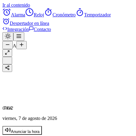
Ir al contenido
Alarma
Reloj
Cronómetro
Temporizador
Despertador en línea
Integración
Contacto
A
07:46:42
viernes, 7 de agosto de 2026
Anunciar la hora