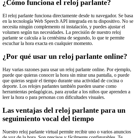
¿Cómo funciona el reloj parlante?
El reloj parlante funciona directamente desde tu navegador. Se basa
en la tecnología Web Speech API integrada en tu dispositivo. No se
necesita ningún complemento ni instalación, y puedes ajustar el
volumen según tus necesidades. La precisión de nuestro reloj
parlante se calcula a la centésima de segundo, lo que te permite
escuchar la hora exacta en cualquier momento.
¿Por qué usar un reloj parlante online?
Hay varias razones para usar un reloj parlante online. Por ejemplo,
puede que quieras conocer la hora sin mirar una pantalla, o puede
que quieras seguir el tiempo durante una actividad de cocina o
deporte. Los relojes parlantes también pueden usarse como
herramientas pedagógicas, para ayudar a los niños que aprenden a
leer la hora o para personas con dificultades visuales.
Las ventajas del reloj parlante para un
seguimiento vocal del tiempo
Nuestro reloj parlante virtual permite recibir uno o varios anuncios
de voz de la hora. Son precisos y fácilmente configurables. Te