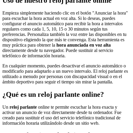
Uso de nuestro reloj parlante online
Empieza simplemente haciendo clic en el botón "Anunciar la hora"
para escuchar la hora actual en voz alta. Si lo deseas, puedes
configurar el anuncio automático para recibir la hora a intervalos
regulares como cada 1, 5, 10, 15 o 30 minutos según tus
preferencias. Personaliza también la voz entre las disponibles en tu
dispositivo eligiendo la que más te convenga. Esta herramienta es
muy práctica para obtener la
hora anunciada en voz alta
directamente desde tu navegador. Puede sustituir al servicio
telefónico de información horaria.
En cualquier momento, puedes desactivar el anuncio automático o
modificarlo para adaptarlo a un nuevo intervalo. El reloj parlante es
utilizado a menudo por personas con discapacidad visual o en el
ámbito deportivo para seguir el tiempo sin mirar la pantalla.
¿Qué es un reloj parlante online?
Un
reloj parlante
online te permite escuchar la hora exacta y
activar un anuncio de voz directamente desde tu ordenador. Fue
creado para sustituir el uso del servicio telefónico tradicional de
información horaria utilizándolo desde un sitio web.