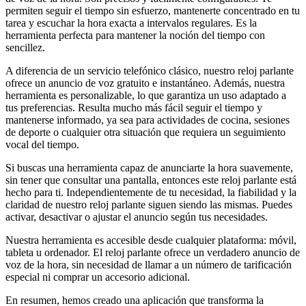
permiten seguir el tiempo sin esfuerzo, mantenerte concentrado en tu
tarea y escuchar la hora exacta a intervalos regulares. Es la
herramienta perfecta para mantener la noción del tiempo con
sencillez.
A diferencia de un servicio telefónico clásico, nuestro reloj parlante
ofrece un anuncio de voz gratuito e instantáneo. Además, nuestra
herramienta es personalizable, lo que garantiza un uso adaptado a
tus preferencias. Resulta mucho más fácil seguir el tiempo y
mantenerse informado, ya sea para actividades de cocina, sesiones
de deporte o cualquier otra situación que requiera un seguimiento
vocal del tiempo.
Si buscas una herramienta capaz de anunciarte la hora suavemente,
sin tener que consultar una pantalla, entonces este reloj parlante está
hecho para ti. Independientemente de tu necesidad, la fiabilidad y la
claridad de nuestro reloj parlante siguen siendo las mismas. Puedes
activar, desactivar o ajustar el anuncio según tus necesidades.
Nuestra herramienta es accesible desde cualquier plataforma: móvil,
tableta u ordenador. El reloj parlante ofrece un verdadero anuncio de
voz de la hora, sin necesidad de llamar a un número de tarificación
especial ni comprar un accesorio adicional.
En resumen, hemos creado una aplicación que transforma la