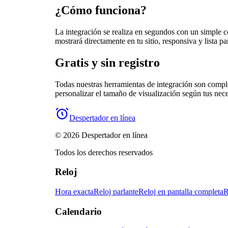
¿Cómo funciona?
La integración se realiza en segundos con un simple 
mostrará directamente en tu sitio, responsiva y lista pa
Gratis y sin registro
Todas nuestras herramientas de integración son comple
personalizar el tamaño de visualización según tus nec
Despertador en línea
© 2026 Despertador en línea
Todos los derechos reservados
Reloj
Hora exacta
Reloj parlante
Reloj en pantalla completa
R
Calendario