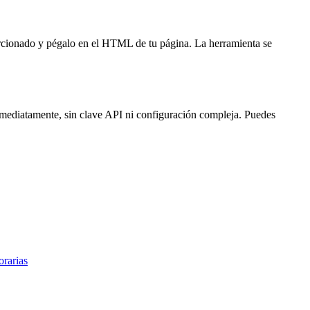
porcionado y pégalo en el HTML de tu página. La herramienta se
inmediatamente, sin clave API ni configuración compleja. Puedes
rarias