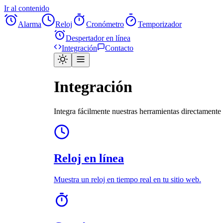
Ir al contenido
Alarma
Reloj
Cronómetro
Temporizador
Despertador en línea
Integración
Contacto
Integración
Integra fácilmente nuestras herramientas directamente 
Reloj en línea
Muestra un reloj en tiempo real en tu sitio web.