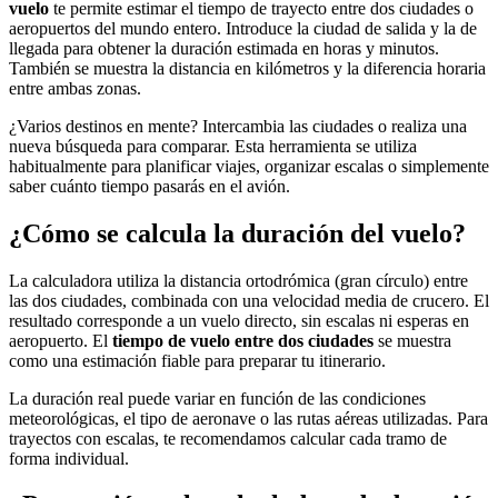
vuelo
te permite estimar el tiempo de trayecto entre dos ciudades o
aeropuertos del mundo entero. Introduce la ciudad de salida y la de
llegada para obtener la duración estimada en horas y minutos.
También se muestra la distancia en kilómetros y la diferencia horaria
entre ambas zonas.
¿Varios destinos en mente? Intercambia las ciudades o realiza una
nueva búsqueda para comparar. Esta herramienta se utiliza
habitualmente para planificar viajes, organizar escalas o simplemente
saber cuánto tiempo pasarás en el avión.
¿Cómo se calcula la duración del vuelo?
La calculadora utiliza la distancia ortodrómica (gran círculo) entre
las dos ciudades, combinada con una velocidad media de crucero. El
resultado corresponde a un vuelo directo, sin escalas ni esperas en
aeropuerto. El
tiempo de vuelo entre dos ciudades
se muestra
como una estimación fiable para preparar tu itinerario.
La duración real puede variar en función de las condiciones
meteorológicas, el tipo de aeronave o las rutas aéreas utilizadas. Para
trayectos con escalas, te recomendamos calcular cada tramo de
forma individual.