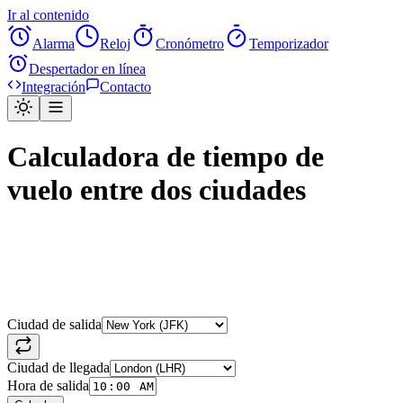
Ir al contenido
Alarma
Reloj
Cronómetro
Temporizador
Despertador en línea
Integración
Contacto
Calculadora de tiempo de
vuelo entre dos ciudades
Ciudad de salida
Ciudad de llegada
Hora de salida