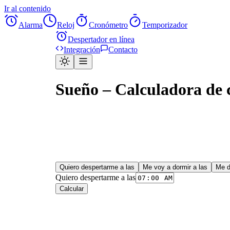
Ir al contenido
Alarma
Reloj
Cronómetro
Temporizador
Despertador en línea
Integración
Contacto
Sueño – Calculadora de c
Quiero despertarme a las
Me voy a dormir a las
Me d
Quiero despertarme a las
Calcular