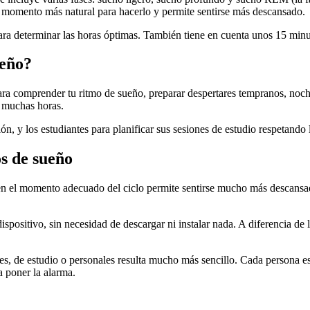
 el momento más natural para hacerlo y permite sentirse más descansado.
 para determinar las horas óptimas. También tiene en cuenta unos 15 min
ueño?
para comprender tu ritmo de sueño, preparar despertares tempranos, noch
o muchas horas.
ión, y los estudiantes para planificar sus sesiones de estudio respetando 
s de sueño
 en el momento adecuado del ciclo permite sentirse mucho más descans
spositivo, sin necesidad de descargar ni instalar nada. A diferencia de
es, de estudio o personales resulta mucho más sencillo. Cada persona es 
a poner la alarma.