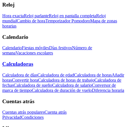
Reloj
Hora exacta
Reloj parlante
Reloj en pantalla completa
Reloj
mundial
Cambio de hora
Temporizador Pomodoro
Mapa de zonas
horarias
Calendario
Calendario
Fiestas móviles
Días festivos
Número de
semana
Vacaciones escolares
Calculadoras
Calculadora de días
Calculadora de edad
Calculadora de horas
Añadir
horas
Convertir hora
Calculadora de horas de trabajo
Calculadora de
fechas
Calculadora de sueño
Calculadora de salario
Conversor de
marca de tiempo
Calculadora de duración de vuelo
Diferencia horaria
Cuentas atrás
Cuentas atrás populares
Cuenta atrás
Privacidad
Condiciones