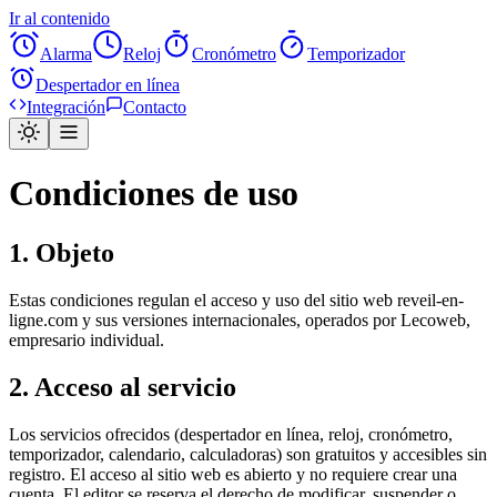
Ir al contenido
Alarma
Reloj
Cronómetro
Temporizador
Despertador en línea
Integración
Contacto
Condiciones de uso
1. Objeto
Estas condiciones regulan el acceso y uso del sitio web reveil-en-
ligne.com y sus versiones internacionales, operados por Lecoweb,
empresario individual.
2. Acceso al servicio
Los servicios ofrecidos (despertador en línea, reloj, cronómetro,
temporizador, calendario, calculadoras) son gratuitos y accesibles sin
registro. El acceso al sitio web es abierto y no requiere crear una
cuenta. El editor se reserva el derecho de modificar, suspender o