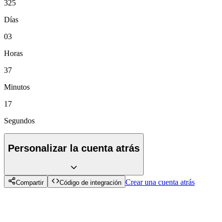
325
Días
03
Horas
37
Minutos
17
Segundos
Personalizar la cuenta atrás
Crear una cuenta atrás
Compartir
Código de integración