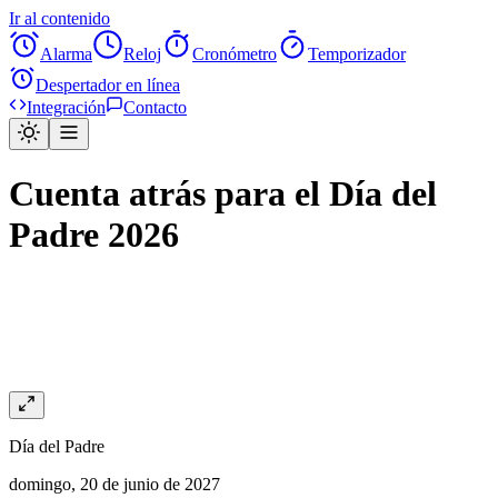
Ir al contenido
Alarma
Reloj
Cronómetro
Temporizador
Despertador en línea
Integración
Contacto
Cuenta atrás para el Día del
Padre 2026
Día del Padre
domingo, 20 de junio de 2027