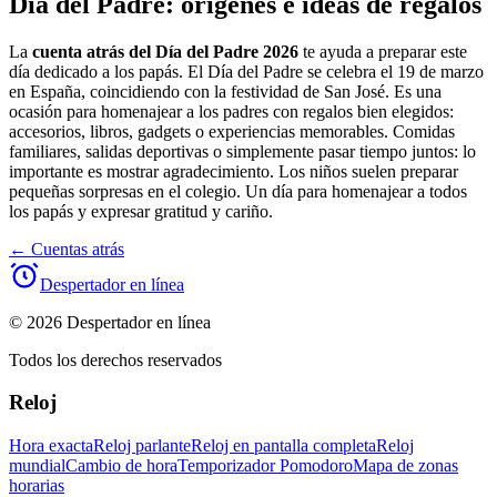
Día del Padre: orígenes e ideas de regalos
La
cuenta atrás del Día del Padre 2026
te ayuda a preparar este
día dedicado a los papás. El Día del Padre se celebra el 19 de marzo
en España, coincidiendo con la festividad de San José. Es una
ocasión para homenajear a los padres con regalos bien elegidos:
accesorios, libros, gadgets o experiencias memorables. Comidas
familiares, salidas deportivas o simplemente pasar tiempo juntos: lo
importante es mostrar agradecimiento. Los niños suelen preparar
pequeñas sorpresas en el colegio. Un día para homenajear a todos
los papás y expresar gratitud y cariño.
←
Cuentas atrás
Despertador en línea
© 2026 Despertador en línea
Todos los derechos reservados
Reloj
Hora exacta
Reloj parlante
Reloj en pantalla completa
Reloj
mundial
Cambio de hora
Temporizador Pomodoro
Mapa de zonas
horarias